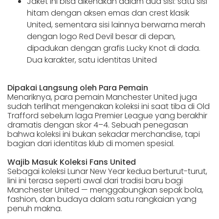
Jaket ini bisa dikenakan dalam dua sisi: satu sisi
hitam dengan aksen emas dan crest klasik
United, sementara sisi lainnya berwarna merah
dengan logo Red Devil besar di depan,
dipadukan dengan grafis Lucky Knot di dada.
Dua karakter, satu identitas United
Dipakai Langsung oleh Para Pemain
Menariknya, para pemain Manchester United juga
sudah terlihat mengenakan koleksi ini saat tiba di Old
Trafford sebelum laga Premier League yang berakhir
dramatis dengan skor 4–4. Sebuah penegasan
bahwa koleksi ini bukan sekadar merchandise, tapi
bagian dari identitas klub di momen spesial.
Wajib Masuk Koleksi Fans United
Sebagai koleksi Lunar New Year kedua berturut-turut,
lini ini terasa seperti awal dari tradisi baru bagi
Manchester United — menggabungkan sepak bola,
fashion, dan budaya dalam satu rangkaian yang
penuh makna.