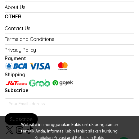
About Us
OTHER
Contact Us
Terms and Conditions
Privacy Policy
Payment
Shipping
Subscribe
Subscribe
Website ini menggunakan kukis untuk pengalaman
terbaik Anda, informasi lebih lanjut silakan kunjungi
Kebijakan Privasi
and
Kebijakan Kukis