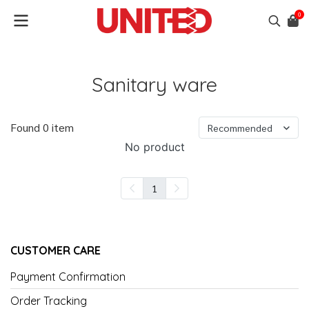
0
Sanitary ware
Found 0 item
Recommended
No product
1
CUSTOMER CARE
Payment Confirmation
Order Tracking