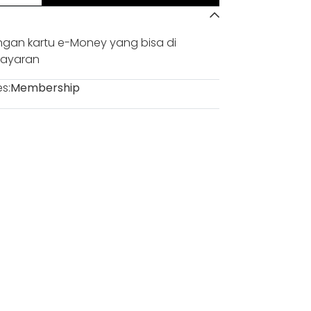
gan kartu e-Money yang bisa di
bayaran
s:
Membership