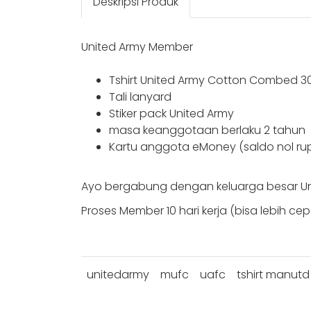
Deskripsi Produk
United Army Member
Tshirt United Army Cotton Combed 3
Tali lanyard
Stiker pack United Army
masa keanggotaan berlaku 2 tahun
Kartu anggota eMoney (saldo nol ru
Ayo bergabung dengan keluarga besar Uni
Proses Member 10 hari kerja (bisa lebih ce
unitedarmy
mufc
uafc
tshirt manutd