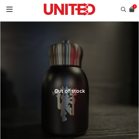
0
Out of stock