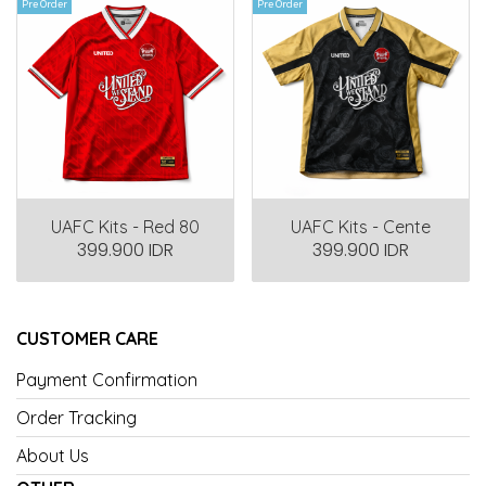
Pre Order
Pre Order
UAFC Kits - Red 80
UAFC Kits - Cente
399.900 IDR
399.900 IDR
CUSTOMER CARE
Payment Confirmation
Order Tracking
About Us