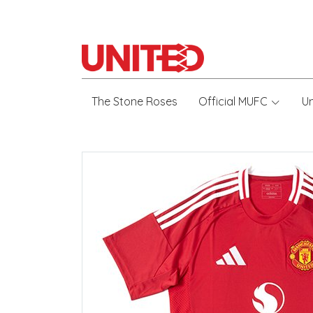
The Stone Roses
Official MUFC
U