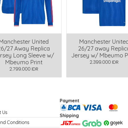
Manchester United
Manchester Unite
26/27 Away Replica
26/27 away Replic
rsey Long Sleeve w/
Jersey w/ Mbeumo P
Mbeumo Print
2.399.000 IDR
2.799.000 IDR
Payment
t Us
Shipping
nd Conditions