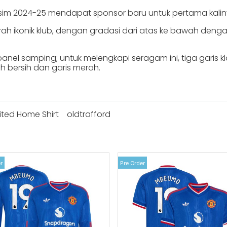
m 2024-25 mendapat sponsor baru untuk pertama kaliny
ah ikonik klub, dengan gradasi dari atas ke bawah den
i panel samping; untuk melengkapi seragam ini, tiga garis
h bersih dan garis merah.
ted Home Shirt
oldtrafford
r
Pre Order