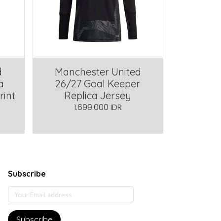
d
Manchester United
a
26/27 Goal Keeper
rint
Replica Jersey
1.699.000 IDR
Subscribe
Subscribe