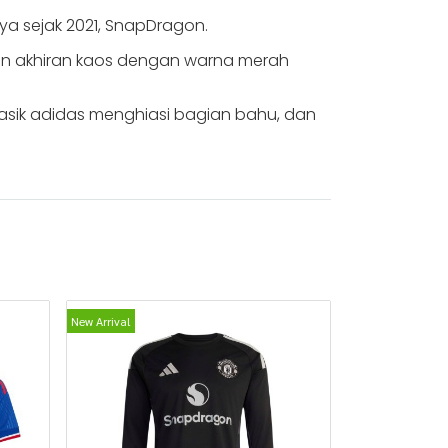
a sejak 2021, SnapDragon.
gan akhiran kaos dengan warna merah
 klasik adidas menghiasi bagian bahu, dan
New Arrival