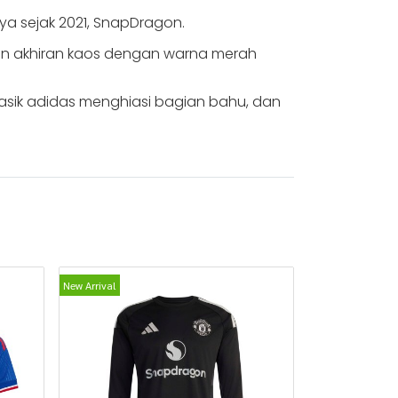
a sejak 2021, SnapDragon.
gan akhiran kaos dengan warna merah
 klasik adidas menghiasi bagian bahu, dan
New Arrival