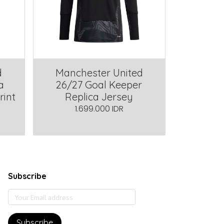
d
Manchester United
a
26/27 Goal Keeper
rint
Replica Jersey
1.699.000 IDR
Subscribe
Subscribe