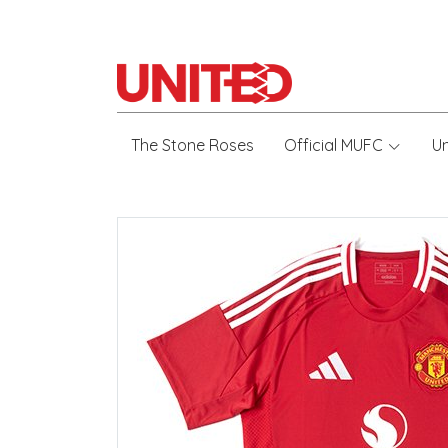
The Stone Roses
Official MUFC
U