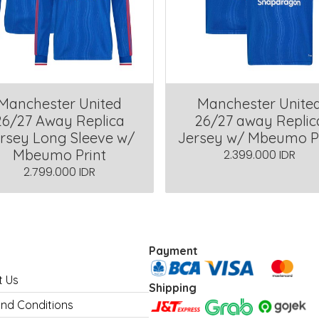
Manchester United
Manchester Unite
26/27 Away Replica
26/27 away Replic
rsey Long Sleeve w/
Jersey w/ Mbeumo P
Mbeumo Print
2.399.000 IDR
2.799.000 IDR
Payment
t Us
Shipping
nd Conditions