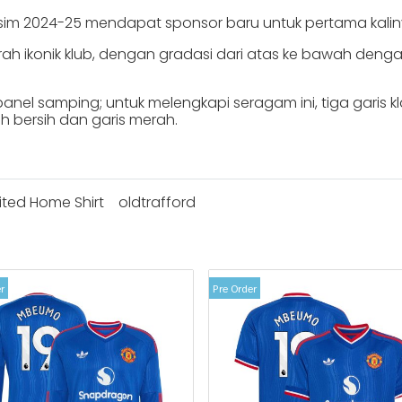
m 2024-25 mendapat sponsor baru untuk pertama kaliny
ah ikonik klub, dengan gradasi dari atas ke bawah den
i panel samping; untuk melengkapi seragam ini, tiga garis
h bersih dan garis merah.
ted Home Shirt
oldtrafford
r
Pre Order