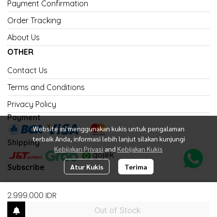
Payment Confirmation
Order Tracking
About Us
OTHER
Contact Us
Terms and Conditions
Privacy Policy
Payment
Website ini menggunakan kukis untuk pengalaman
terbaik Anda, informasi lebih lanjut silakan kunjungi
Shipping
Kebijakan Privasi
and
Kebijakan Kukis
Subscribe
Atur Kukis
Terima
2.999.000 IDR
Out of Stock
Subscribe