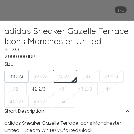
1/1
adidas Sneaker Gazelle Terrace
Icons Manchester United
40 2/3
2.999.000 IDR
Size
38 2/3
39 1/3
40 2/3
41
41 1/3
42
42 2/3
43
43 1/3
44
44 2/3
45 1/3
46
Short Description
adidas Sneaker Gazelle Terrace Icons Manchester
United - Cream White/Mufc Red/Black