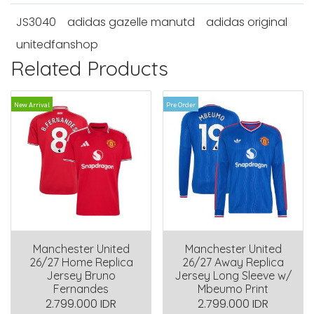
JS3040
adidas gazelle manutd
adidas original
unitedfanshop
Related Products
New Arrival
Pre Order
Manchester United
Manchester United
26/27 Home Replica
26/27 Away Replica
Jersey Bruno
Jersey Long Sleeve w/
Fernandes
Mbeumo Print
2.799.000 IDR
2.799.000 IDR