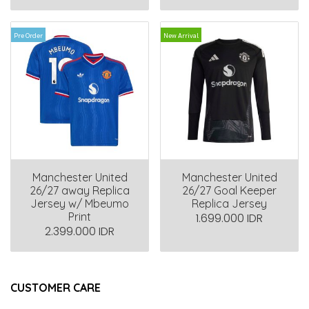
Pre Order
New Arrival
Manchester United
Manchester United
26/27 away Replica
26/27 Goal Keeper
Jersey w/ Mbeumo
Replica Jersey
Print
1.699.000 IDR
2.399.000 IDR
CUSTOMER CARE