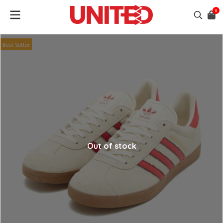
0
Best Seller
Out of stock