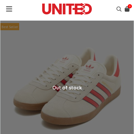
0
Best Seller
Out of stock