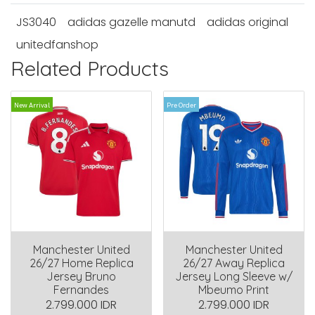
JS3040
adidas gazelle manutd
adidas original
unitedfanshop
Related Products
New Arrival
Pre Order
Manchester United
Manchester United
26/27 Home Replica
26/27 Away Replica
Jersey Bruno
Jersey Long Sleeve w/
Fernandes
Mbeumo Print
2.799.000 IDR
2.799.000 IDR