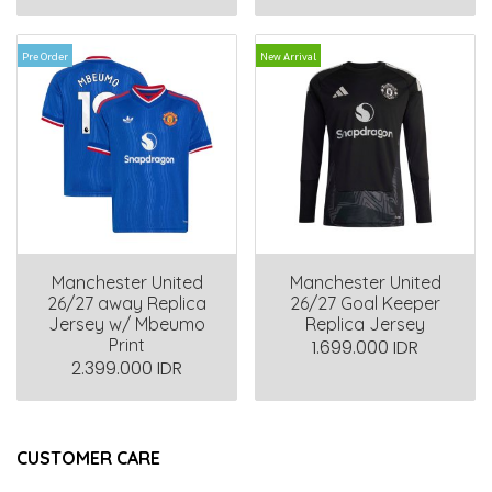
Pre Order
New Arrival
Manchester United
Manchester United
26/27 away Replica
26/27 Goal Keeper
Jersey w/ Mbeumo
Replica Jersey
Print
1.699.000 IDR
2.399.000 IDR
CUSTOMER CARE