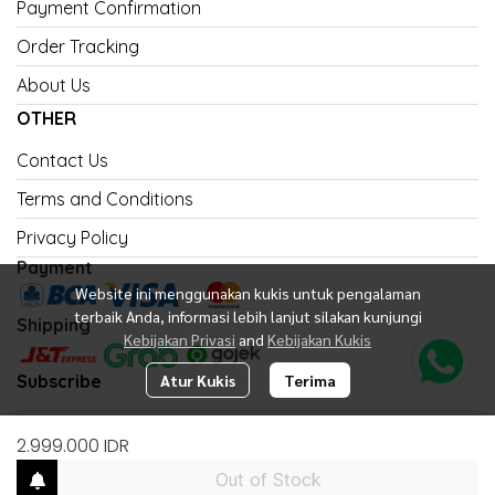
Payment Confirmation
Order Tracking
About Us
OTHER
Contact Us
Terms and Conditions
Privacy Policy
Payment
Website ini menggunakan kukis untuk pengalaman
terbaik Anda, informasi lebih lanjut silakan kunjungi
Shipping
Kebijakan Privasi
and
Kebijakan Kukis
Subscribe
Atur Kukis
Terima
2.999.000 IDR
Out of Stock
Subscribe