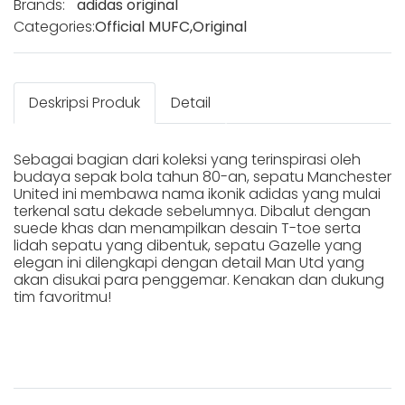
Brands:
adidas original
Categories:
Official MUFC
,
Original
Deskripsi Produk
Detail
Sebagai bagian dari koleksi yang terinspirasi oleh
budaya sepak bola tahun 80-an, sepatu Manchester
United ini membawa nama ikonik adidas yang mulai
terkenal satu dekade sebelumnya. Dibalut dengan
suede khas dan menampilkan desain T-toe serta
lidah sepatu yang dibentuk, sepatu Gazelle yang
elegan ini dilengkapi dengan detail Man Utd yang
akan disukai para penggemar. Kenakan dan dukung
tim favoritmu!