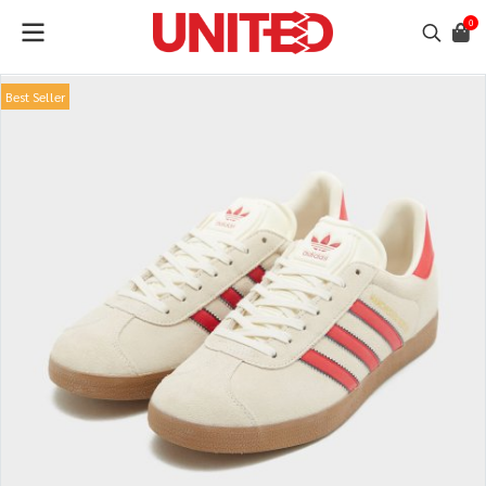
0
Best Seller