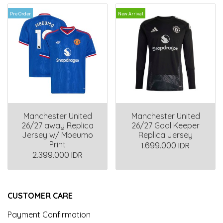
Pre Order
New Arrival
Manchester United
Manchester United
26/27 away Replica
26/27 Goal Keeper
Jersey w/ Mbeumo
Replica Jersey
Print
1.699.000 IDR
2.399.000 IDR
CUSTOMER CARE
Payment Confirmation