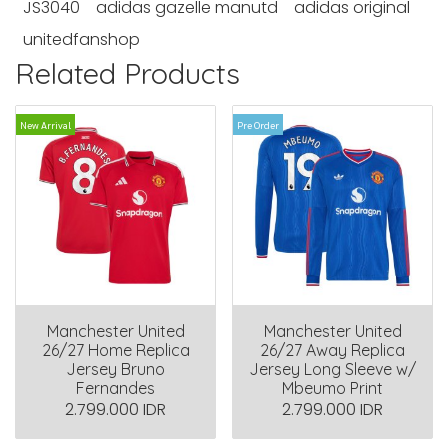
JS3040
adidas gazelle manutd
adidas original
unitedfanshop
Related Products
New Arrival
Pre Order
Manchester United
Manchester United
26/27 Home Replica
26/27 Away Replica
Jersey Bruno
Jersey Long Sleeve w/
Fernandes
Mbeumo Print
2.799.000 IDR
2.799.000 IDR