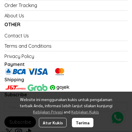
Order Tracking
About Us
OTHER
Contact Us
Terms and Conditions
Privacy Policy
Payment
Shipping
Subscribe
Website ini menggunakan kukis untuk pengalaman
terbaik Anda, informasi lebih lanjut silakan kunjungi
Kebijakan Privasi
and
Kebijakan Kukis
Subscribe
Atur Kukis
Terima