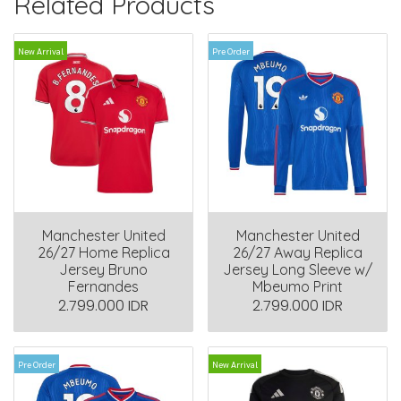
Related Products
New Arrival
Pre Order
Manchester United
Manchester United
26/27 Home Replica
26/27 Away Replica
Jersey Bruno
Jersey Long Sleeve w/
Fernandes
Mbeumo Print
2.799.000 IDR
2.799.000 IDR
Pre Order
New Arrival