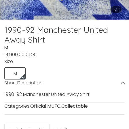
1/1
1990-92 Manchester United
Away Shirt
M
14.900.000 IDR
Size
M
Short Description
1990-92 Manchester United Away Shirt
Categories:
Official MUFC
,
Collectable