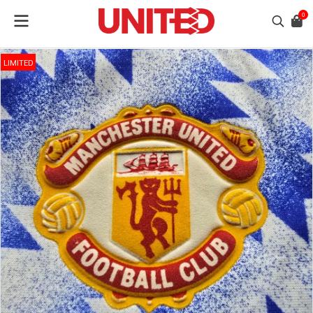
0
LIMITED