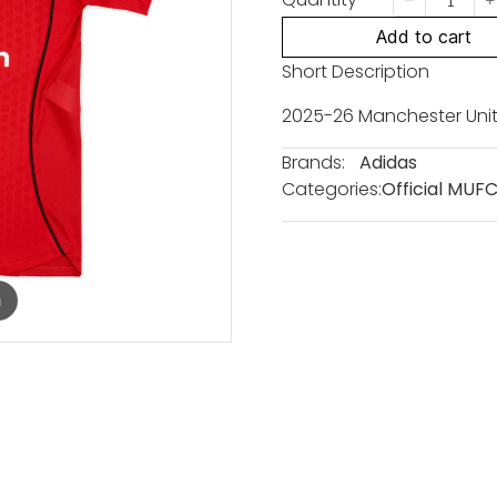
Add to cart
Short Description
2025-26 Manchester Uni
Brands:
Adidas
Categories:
Official MUF
m