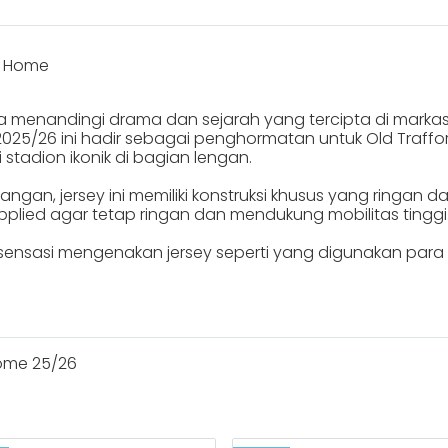
6 Home
menandingi drama dan sejarah yang tercipta di markas l
2025/26 ini hadir sebagai penghormatan untuk Old Traffor
i stadion ikonik di bagian lengan.
angan, jersey ini memiliki konstruksi khusus yang ringa
plied agar tetap ringan dan mendukung mobilitas tinggi
ensasi mengenakan jersey seperti yang digunakan para 
ome 25/26