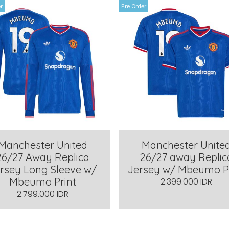
r
Pre Order
Manchester United
Manchester Unite
26/27 Away Replica
26/27 away Replic
rsey Long Sleeve w/
Jersey w/ Mbeumo P
Mbeumo Print
2.399.000 IDR
2.799.000 IDR