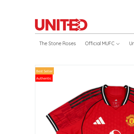
The Stone Roses
Official MUFC
U
Best Seller
Authentic