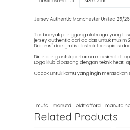
Deskripsi Produk
Size Chart
Jersey Authentic Manchester United 25/2
Tak banyak panggung olahraga yang bisa 
jersey authentic dari adidas untuk musim 
Dreams" dan grafis abstrak terinspirasi dar
Dirancang untuk performa maksimal di lap
Logo klub dipasang dengan teknik heat-ap
Cocok untuk kamu yang ingin merasakan s
mufc
manutd
oldtrafford
manutd h
Related Products