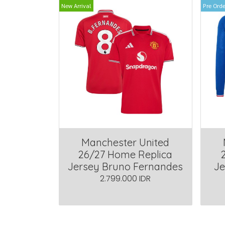
New Arrival
Pre Orde
Manchester United
26/27 Home Replica
Jersey Bruno Fernandes
Je
2.799.000 IDR