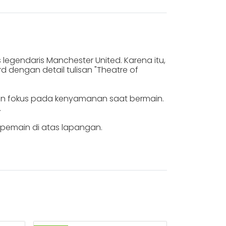
egendaris Manchester United. Karena itu,
d dengan detail tulisan "Theatre of
n dan fokus pada kenyamanan saat bermain.
.
pemain di atas lapangan.