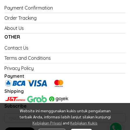
Payment Confirmation
Order Tracking
About Us
OTHER
Contact Us
Terms and Conditions
Privacy Policy
Payment
Shipping
Subscribe
Website ini menggunakan kukis untuk pengalaman
terbaik Anda, informasi lebih lanjut silakan kunjungi
Kebijakan Privasi
and
Kebijakan Kukis