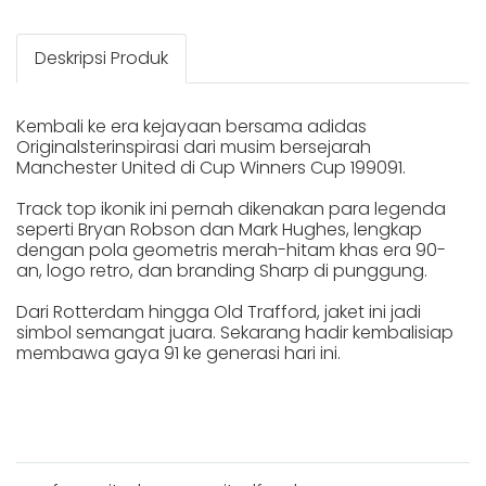
Deskripsi Produk
Kembali ke era kejayaan bersama adidas
Originalsterinspirasi dari musim bersejarah
Manchester United di Cup Winners Cup 199091.
Track top ikonik ini pernah dikenakan para legenda
seperti Bryan Robson dan Mark Hughes, lengkap
dengan pola geometris merah-hitam khas era 90-
an, logo retro, dan branding Sharp di punggung.
Dari Rotterdam hingga Old Trafford, jaket ini jadi
simbol semangat juara. Sekarang hadir kembalisiap
membawa gaya 91 ke generasi hari ini.