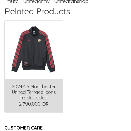
mufc
unitedarmy
unitedfanshop
Related Products
2024-25 Manchester
United Terrace Icons
Track Jacket
2.790.000 IDR
CUSTOMER CARE