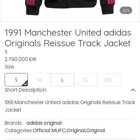
1/1
1991 Manchester United adidas
Originals Reissue Track Jacket
S
2.790.000 IDR
Size
S
M
L
XL
2XL
Short Description
1991 Manchester United adidas Originals Reissue Track
Jacket
Brands:
adidas original
Categories:
Official MUFC
,
Original
,
Original