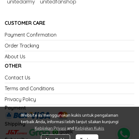
unitedarmy
unitedfanshop
CUSTOMER CARE
Payment Confirmation
Order Tracking
About Us
OTHER
Contact Us
Terms and Conditions
Privacy Policy
Payment
Website ini menggunakan kukis untuk pengalaman
terbaik Anda, informasi lebih lanjut silakan kunjungi
Shipping
Kebijakan Privasi
and
Kebijakan Kukis