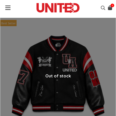
0
Best Seller
Out of stock