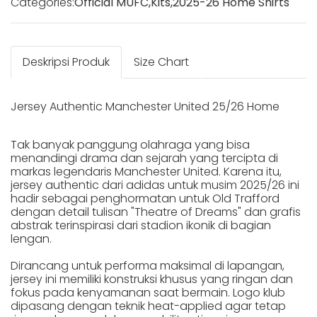
Categories:
Official MUFC
,
Kits
,
2025-26 Home Shirts
Deskripsi Produk
Size Chart
Jersey Authentic Manchester United 25/26 Home
Tak banyak panggung olahraga yang bisa
menandingi drama dan sejarah yang tercipta di
markas legendaris Manchester United. Karena itu,
jersey authentic dari adidas untuk musim 2025/26 ini
hadir sebagai penghormatan untuk Old Trafford
dengan detail tulisan "Theatre of Dreams" dan grafis
abstrak terinspirasi dari stadion ikonik di bagian
lengan.
Dirancang untuk performa maksimal di lapangan,
jersey ini memiliki konstruksi khusus yang ringan dan
fokus pada kenyamanan saat bermain. Logo klub
dipasang dengan teknik heat-applied agar tetap