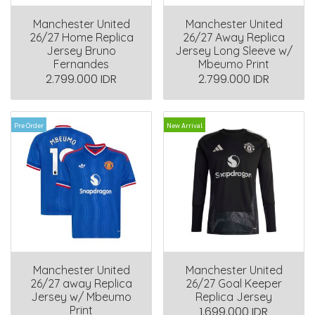
Manchester United
Manchester United
26/27 Home Replica
26/27 Away Replica
Jersey Bruno
Jersey Long Sleeve w/
Fernandes
Mbeumo Print
2.799.000 IDR
2.799.000 IDR
Pre Order
New Arrival
Manchester United
Manchester United
26/27 away Replica
26/27 Goal Keeper
Jersey w/ Mbeumo
Replica Jersey
Print
1.699.000 IDR