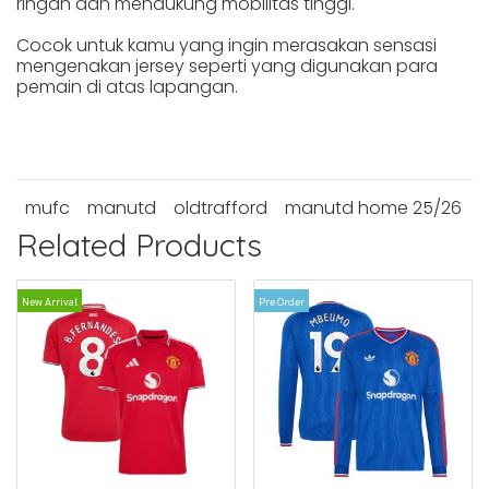
ringan dan mendukung mobilitas tinggi.
Cocok untuk kamu yang ingin merasakan sensasi
mengenakan jersey seperti yang digunakan para
pemain di atas lapangan.
mufc
manutd
oldtrafford
manutd home 25/26
Related Products
New Arrival
Pre Order