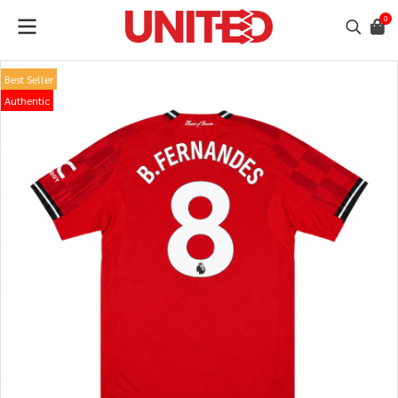
0
Best Seller
Authentic