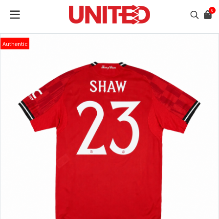
0
Authentic