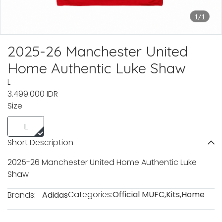
1/1
2025-26 Manchester United
Home Authentic Luke Shaw
L
3.499.000 IDR
Size
L
Short Description
2025-26 Manchester United Home Authentic Luke
Shaw
Categories:
Official MUFC
,
Kits
,
Home
Brands:
Adidas