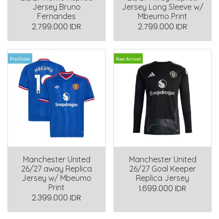
Jersey Bruno
Jersey Long Sleeve w/
Fernandes
Mbeumo Print
2.799.000 IDR
2.799.000 IDR
Pre Order
New Arrival
Manchester United
Manchester United
26/27 away Replica
26/27 Goal Keeper
Jersey w/ Mbeumo
Replica Jersey
Print
1.699.000 IDR
2.399.000 IDR