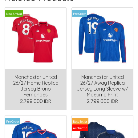
New Arrival
Pre Order
Manchester United
Manchester United
26/27 Home Replica
26/27 Away Replica
Jersey Bruno
Jersey Long Sleeve w/
Fernandes
Mbeumo Print
2.799.000 IDR
2.799.000 IDR
Pre Order
Best Seller
Authentic