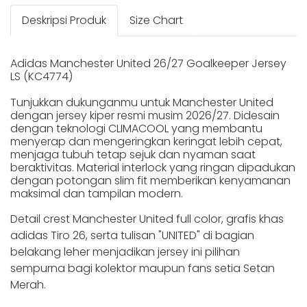
Deskripsi Produk
Size Chart
Adidas Manchester United 26/27 Goalkeeper Jersey
LS (KC4774)
Tunjukkan dukunganmu untuk Manchester United
dengan jersey kiper resmi musim 2026/27. Didesain
dengan teknologi CLIMACOOL yang membantu
menyerap dan mengeringkan keringat lebih cepat,
menjaga tubuh tetap sejuk dan nyaman saat
beraktivitas. Material interlock yang ringan dipadukan
dengan potongan slim fit memberikan kenyamanan
maksimal dan tampilan modern.
Detail crest Manchester United full color, grafis khas
adidas Tiro 26, serta tulisan "UNITED" di bagian
belakang leher menjadikan jersey ini pilihan
sempurna bagi kolektor maupun fans setia Setan
Merah.