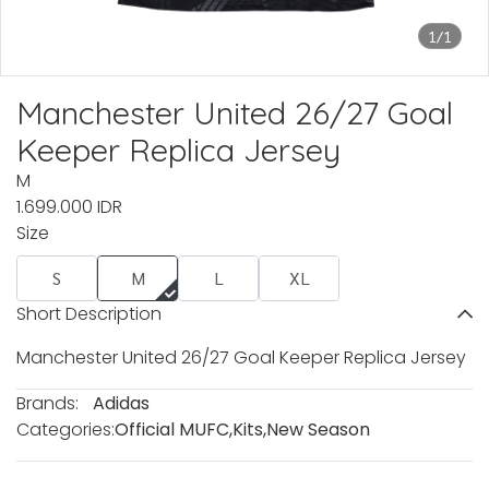
1/1
Manchester United 26/27 Goal
Keeper Replica Jersey
M
1.699.000 IDR
Size
S
M
L
XL
Short Description
Manchester United 26/27 Goal Keeper Replica Jersey
Brands:
Adidas
Categories:
Official MUFC
,
Kits
,
New Season