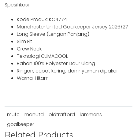
Spesifikasi:
Kode Produk: KC4774
Manchester United Goalkeeper Jersey 2026/27
Long Sleeve (Lengan Panjang)
Slim Fit
Crew Neck
Teknologi CLIMACOOL
Bahan 100% Polyester Daur Ulang
Ringan, cepat kering, dan nyaman dipakai
Warna: Hitam
mufc
manutd
oldtrafford
lammens
goalkeeper
Related Products