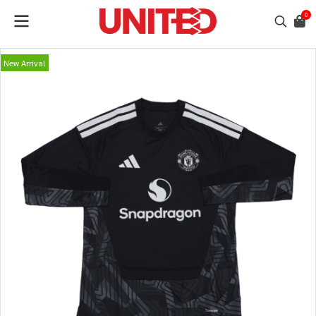
0
New Arrival