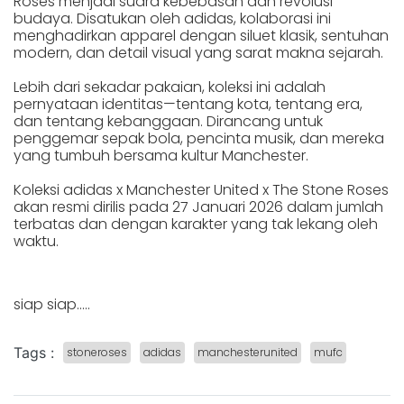
Roses menjadi suara kebebasan dan revolusi
budaya. Disatukan oleh adidas, kolaborasi ini
menghadirkan apparel dengan siluet klasik, sentuhan
modern, dan detail visual yang sarat makna sejarah.
Lebih dari sekadar pakaian, koleksi ini adalah
pernyataan identitas—tentang kota, tentang era,
dan tentang kebanggaan. Dirancang untuk
penggemar sepak bola, pencinta musik, dan mereka
yang tumbuh bersama kultur Manchester.
Koleksi adidas x Manchester United x The Stone Roses
akan resmi dirilis pada 27 Januari 2026 dalam jumlah
terbatas dan dengan karakter yang tak lekang oleh
waktu.
siap siap.....
Tags :
stoneroses
adidas
manchesterunited
mufc