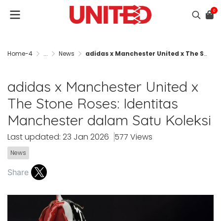
0
Home-4
...
News
adidas x Manchester United x The Stone Roses: Identitas Manchester dalam Satu Koleksi
adidas x Manchester United x
The Stone Roses: Identitas
Manchester dalam Satu Koleksi
Last updated: 23 Jan 2026
577 Views
News
Share