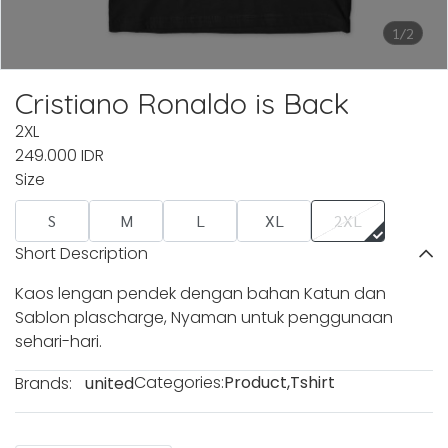
1/2
Cristiano Ronaldo is Back
2XL
249.000 IDR
Size
S
M
L
XL
2XL
Short Description
Kaos lengan pendek dengan bahan Katun dan
Sablon plascharge, Nyaman untuk penggunaan
sehari-hari.
Categories:
Product
,
Tshirt
Brands:
united