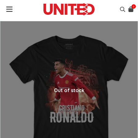
0
Out of stock