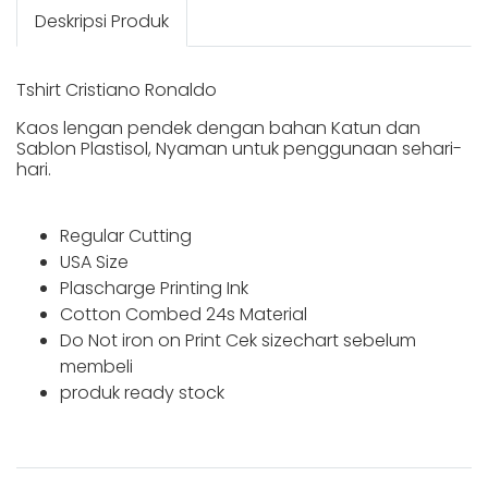
Deskripsi Produk
Tshirt Cristiano Ronaldo
Kaos lengan pendek dengan bahan Katun dan
Sablon Plastisol, Nyaman untuk penggunaan sehari-
hari.
Regular Cutting
USA Size
Plascharge Printing Ink
Cotton Combed 24s Material
Do Not iron on Print Cek sizechart sebelum
membeli
produk ready stock