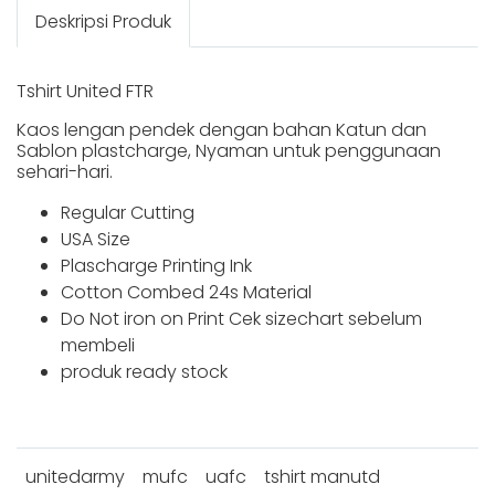
Deskripsi Produk
Tshirt United FTR
Kaos lengan pendek dengan bahan Katun dan
Sablon plastcharge, Nyaman untuk penggunaan
sehari-hari.
Regular Cutting
USA Size
Plascharge Printing Ink
Cotton Combed 24s Material
Do Not iron on Print Cek sizechart sebelum
membeli
produk ready stock
unitedarmy
mufc
uafc
tshirt manutd