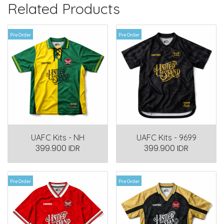
Related Products
Pre Order
Pre Order
UAFC Kits - NH
UAFC Kits - 9699
399.900 IDR
399.900 IDR
Pre Order
Pre Order