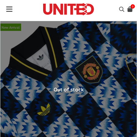
0
New Arrival
Out of stock