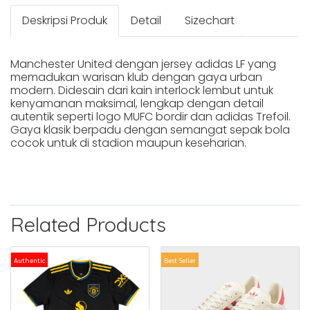
Deskripsi Produk
Detail
Sizechart
Manchester United dengan jersey adidas LF yang
memadukan warisan klub dengan gaya urban
modern. Didesain dari kain interlock lembut untuk
kenyamanan maksimal, lengkap dengan detail
autentik seperti logo MUFC bordir dan adidas Trefoil.
Gaya klasik berpadu dengan semangat sepak bola
cocok untuk di stadion maupun keseharian.
Related Products
Authentic
Best Seller