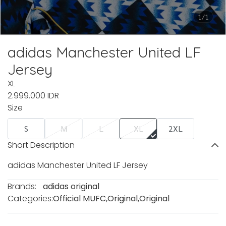
1/1
adidas Manchester United LF
Jersey
XL
2.999.000 IDR
Size
S
M
L
XL
2XL
Short Description
adidas Manchester United LF Jersey
Brands:
adidas original
Categories:
Official MUFC
,
Original
,
Original