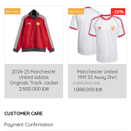
-20%
Best Seller
Best Seller
2024-25 Manchester
Manchester United
United adidas
1991 SS Away Shirt
Originals Track Jacket
2.499.000 IDR
2.500.000 IDR
1.999.000 IDR
CUSTOMER CARE
Payment Confirmation