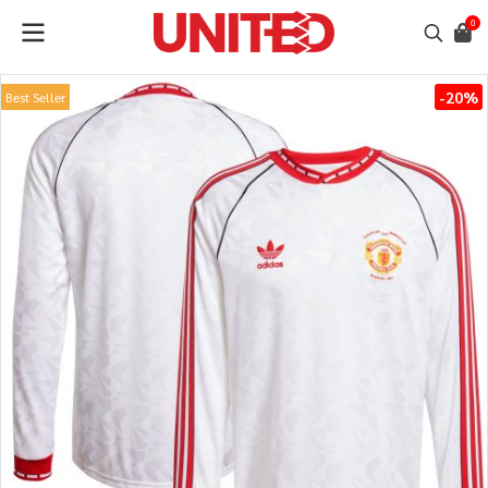
0
-20%
Best Seller