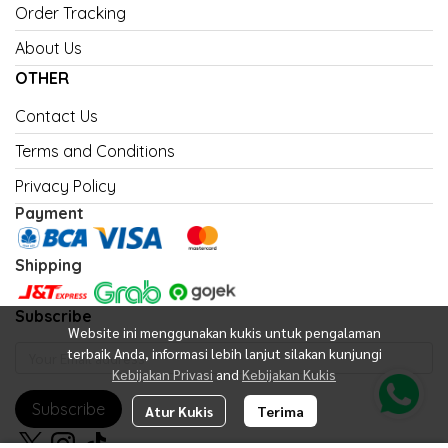
Order Tracking
About Us
OTHER
Contact Us
Terms and Conditions
Privacy Policy
Payment
Shipping
Subscribe
Website ini menggunakan kukis untuk pengalaman
terbaik Anda, informasi lebih lanjut silakan kunjungi
Kebijakan Privasi
and
Kebijakan Kukis
Subscribe
Atur Kukis
Terima