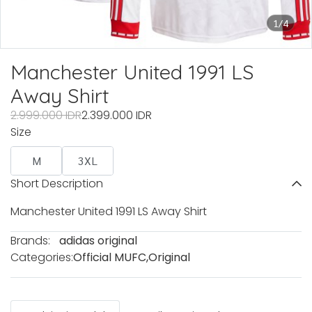
1/4
Manchester United 1991 LS
Away Shirt
2.999.000 IDR
2.399.000 IDR
Size
M
3XL
Short Description
Manchester United 1991 LS Away Shirt
Brands:
adidas original
Categories:
Official MUFC
,
Original