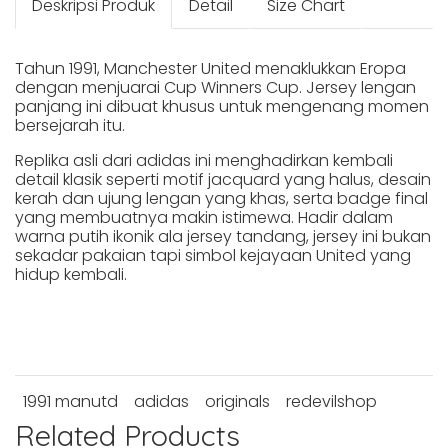
Deskripsi Produk
Detail
Size Chart
Tahun 1991, Manchester United menaklukkan Eropa
dengan menjuarai Cup Winners Cup. Jersey lengan
panjang ini dibuat khusus untuk mengenang momen
bersejarah itu.
Replika asli dari adidas ini menghadirkan kembali
detail klasik seperti motif jacquard yang halus, desain
kerah dan ujung lengan yang khas, serta badge final
yang membuatnya makin istimewa. Hadir dalam
warna putih ikonik ala jersey tandang, jersey ini bukan
sekadar pakaian tapi simbol kejayaan United yang
hidup kembali.
1991 manutd
adidas
originals
redevilshop
Related Products