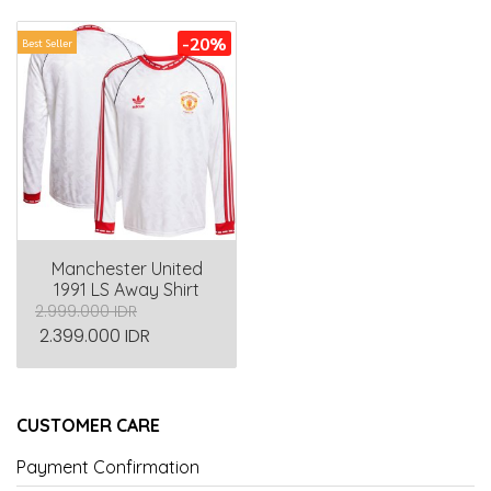
-20%
Best Seller
Manchester United
1991 LS Away Shirt
2.999.000 IDR
2.399.000 IDR
CUSTOMER CARE
Payment Confirmation