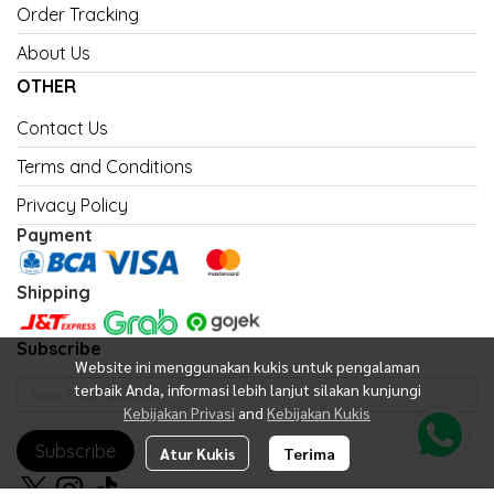
Order Tracking
About Us
OTHER
Contact Us
Terms and Conditions
Privacy Policy
Payment
Shipping
Subscribe
Website ini menggunakan kukis untuk pengalaman
terbaik Anda, informasi lebih lanjut silakan kunjungi
Kebijakan Privasi
and
Kebijakan Kukis
Subscribe
Atur Kukis
Terima