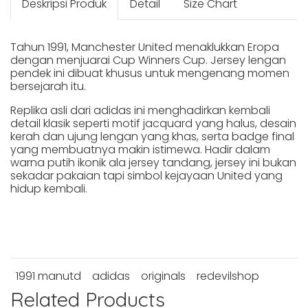
Deskripsi Produk
Detail
Size Chart
Tahun 1991, Manchester United menaklukkan Eropa
dengan menjuarai Cup Winners Cup. Jersey lengan
pendek ini dibuat khusus untuk mengenang momen
bersejarah itu.
Replika asli dari adidas ini menghadirkan kembali
detail klasik seperti motif jacquard yang halus, desain
kerah dan ujung lengan yang khas, serta badge final
yang membuatnya makin istimewa. Hadir dalam
warna putih ikonik ala jersey tandang, jersey ini bukan
sekadar pakaian tapi simbol kejayaan United yang
hidup kembali.
1991 manutd
adidas
originals
redevilshop
Related Products