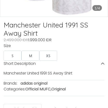
1/4
Manchester United 1991 SS
Away Shirt
2.499.000 IDR
1.999.000 IDR
Size
S
M
XS
Short Description
Manchester United 1991 SS Away Shirt
Brands:
adidas original
Categories:
Official MUFC
,
Original