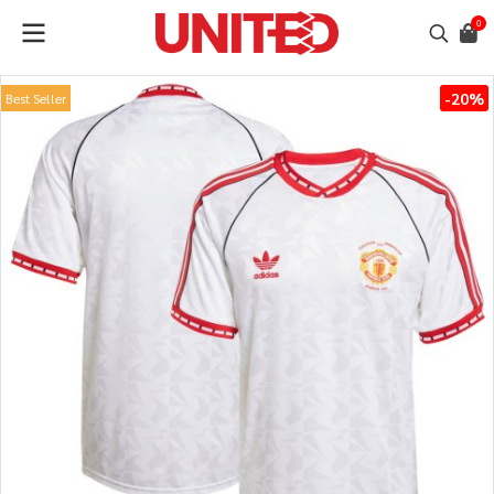
0
-20%
Best Seller