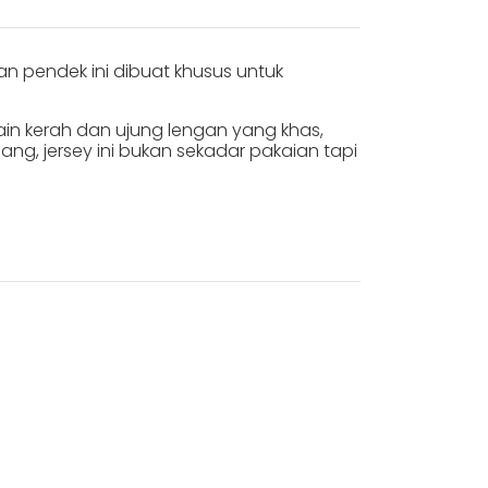
n pendek ini dibuat khusus untuk
esain kerah dan ujung lengan yang khas,
ng, jersey ini bukan sekadar pakaian tapi