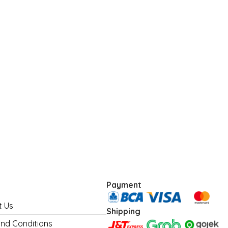
Payment
t Us
Shipping
nd Conditions