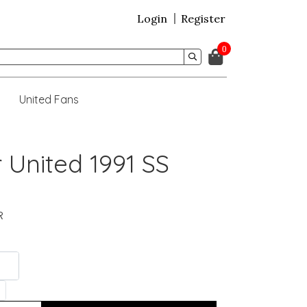
Login
Register
0
United Fans
 United 1991 SS
R