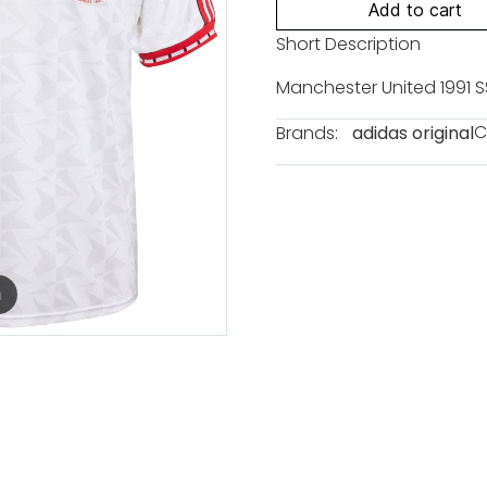
Add to cart
Short Description
Manchester United 1991 S
C
Brands:
adidas original
m