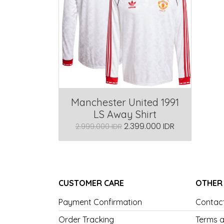
Manchester United 1991
LS Away Shirt
2.399.000 IDR
2.999.000 IDR
CUSTOMER CARE
OTHER
Payment Confirmation
Contac
Order Tracking
Terms a